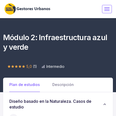
Módulo 2: Infraestructura azul
y verde
5,0
(1)
Intermedio
Plan de estudios
Descripción
Diseño basado en la Naturaleza. Casos de
estudio