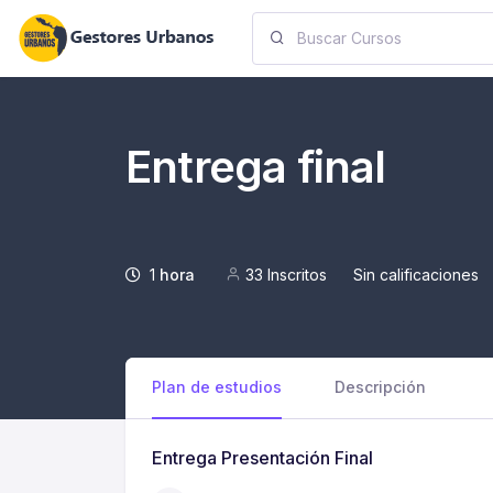
Entrega final
1
hora
33 Inscritos
Sin calificaciones
Plan de estudios
Descripción
Entrega Presentación Final