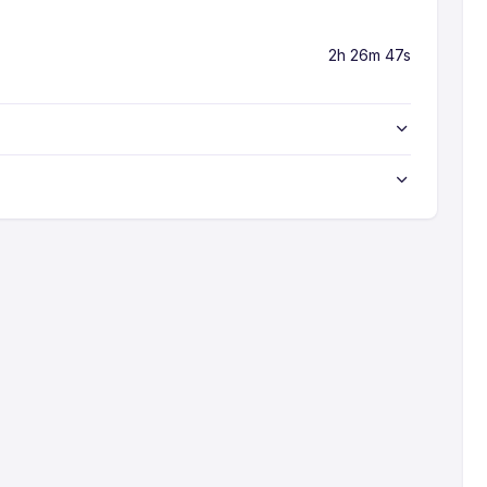
2h 26m 47s