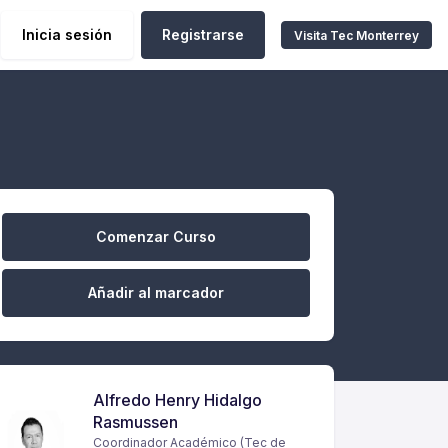
Inicia sesión
Registrarse
Visita Tec Monterrey
Comenzar Curso
Añadir al marcador
Alfredo Henry Hidalgo
Rasmussen
Coordinador Académico (Tec de