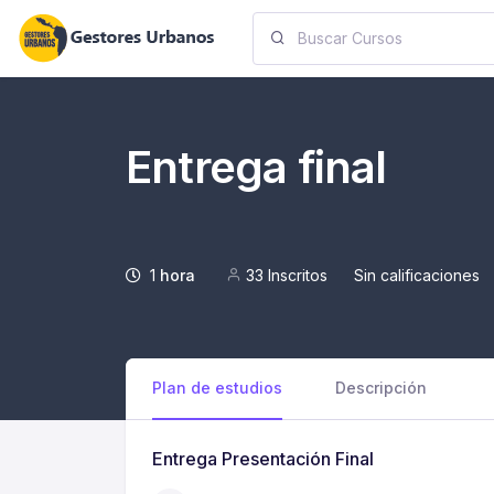
Entrega final
1
hora
33 Inscritos
Sin calificaciones
Plan de estudios
Descripción
Entrega Presentación Final