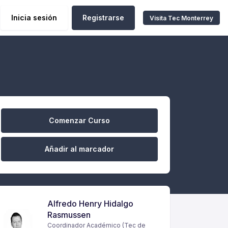
Inicia sesión
Registrarse
Visita Tec Monterrey
Comenzar Curso
Añadir al marcador
Alfredo Henry Hidalgo
Rasmussen
Coordinador Académico (Tec de