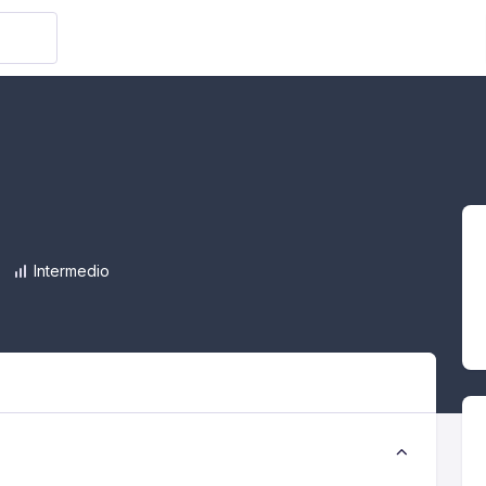
Intermedio