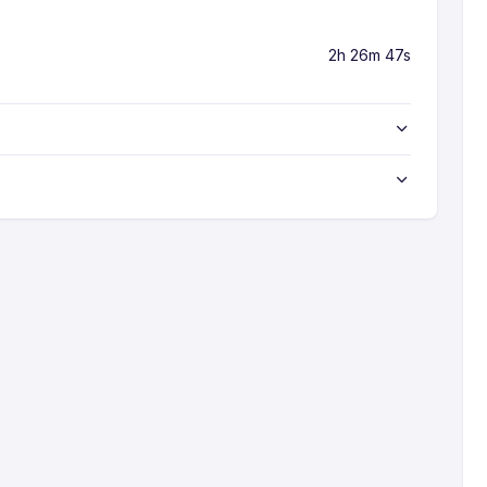
2h 26m 47s